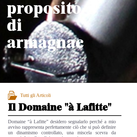
proposito
di
armagnac
Tutti gli Articoli
Il Domaine "à Lafitte"
Domaine “à Lafitte” desidero segnalarlo perché a mio
avviso rappresenta perfettamente ciò che si può definire
un dinamismo controllato, una miscela scevra da